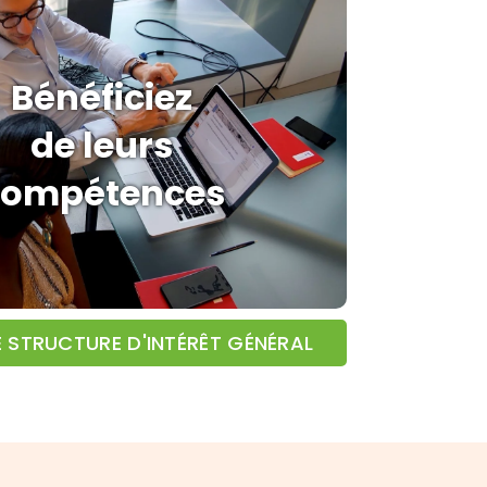
Bénéficiez
de leurs
compétences
E STRUCTURE D'INTÉRÊT GÉNÉRAL