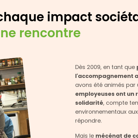
chaque impact sociéta
ne rencontre
Dès 2009, en tant que
l'accompagnement a
avons été animés par 
employeuses ont un rô
solidarité
, compte ten
environnementaux aux
répondre.
Mais le
mécénat de c