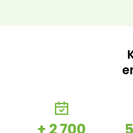
e
+ 2 700
5