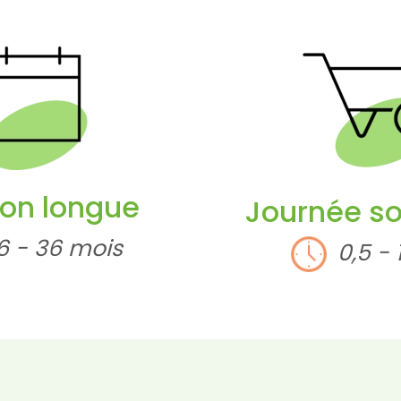
ion longue
Journée so
6 - 36 mois
0,5 - 