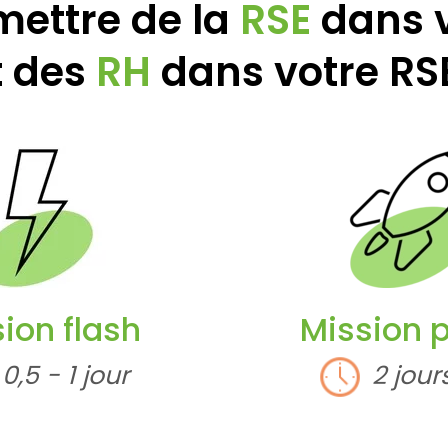
mettre de la
RSE
dans 
t des
RH
dans votre RSE
ion flash
Mission p
0,5 - 1 jour
2 jour