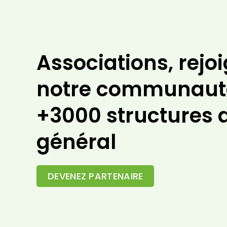
Associations, rejo
notre communaut
+3000 structures d
général
DEVENEZ PARTENAIRE