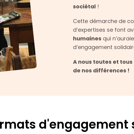
sociétal
!
Cette démarche de co-
d’expertises se font a
humaines
qui n’auraie
d’engagement solidair
A nous toutes et tous
de nos différences !
ormats d'engagement s