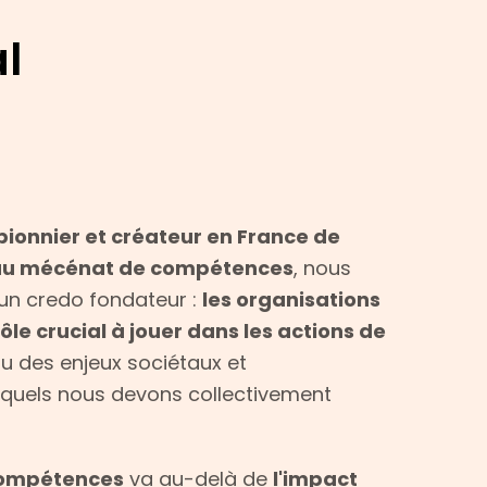
l
pionnier et créateur en France de
u mécénat de compétences
, nous
un credo fondateur :
les organisations
le crucial à jouer dans les actions de
u des enjeux sociétaux et
quels nous devons collectivement
ompétences
va au-delà de
l'impact