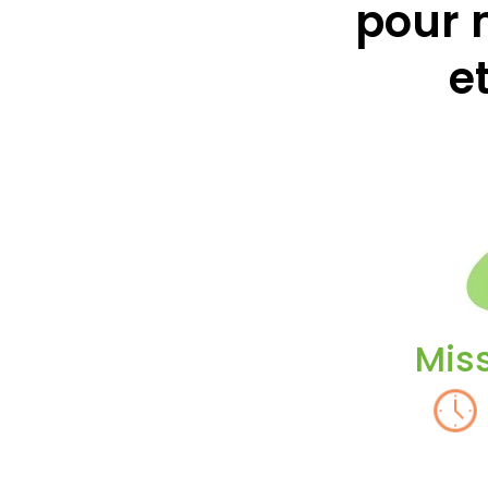
pour 
e
Miss