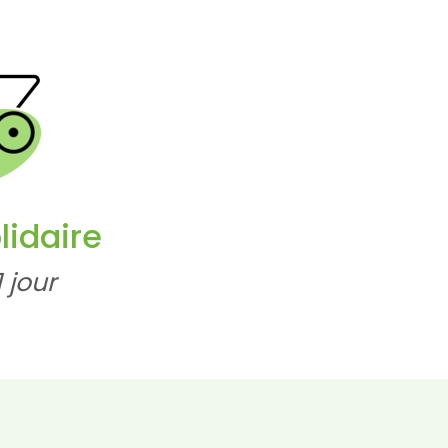
lidaire
1 jour